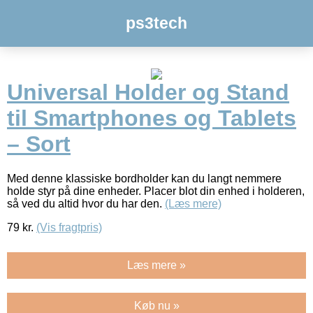
ps3tech
Universal Holder og Stand
til Smartphones og Tablets
– Sort
Med denne klassiske bordholder kan du langt nemmere
holde styr på dine enheder. Placer blot din enhed i holderen,
så ved du altid hvor du har den.
(Læs mere)
79
kr.
(Vis fragtpris)
Læs mere »
Køb nu »