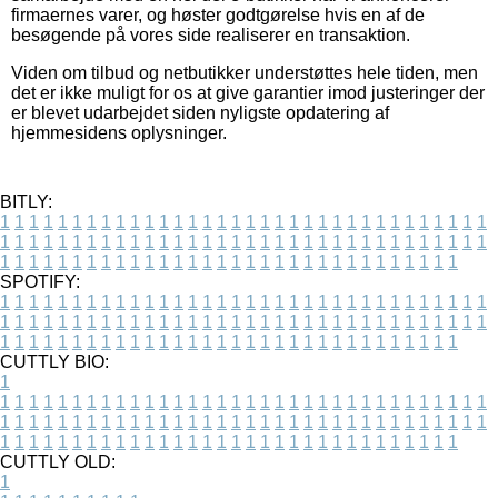
firmaernes varer, og høster godtgørelse hvis en af de
besøgende på vores side realiserer en transaktion.
Viden om tilbud og netbutikker understøttes hele tiden, men
det er ikke muligt for os at give garantier imod justeringer der
er blevet udarbejdet siden nyligste opdatering af
hjemmesidens oplysninger.
BITLY:
1
1
1
1
1
1
1
1
1
1
1
1
1
1
1
1
1
1
1
1
1
1
1
1
1
1
1
1
1
1
1
1
1
1
1
1
1
1
1
1
1
1
1
1
1
1
1
1
1
1
1
1
1
1
1
1
1
1
1
1
1
1
1
1
1
1
1
1
1
1
1
1
1
1
1
1
1
1
1
1
1
1
1
1
1
1
1
1
1
1
1
1
1
1
1
1
1
1
1
1
SPOTIFY:
1
1
1
1
1
1
1
1
1
1
1
1
1
1
1
1
1
1
1
1
1
1
1
1
1
1
1
1
1
1
1
1
1
1
1
1
1
1
1
1
1
1
1
1
1
1
1
1
1
1
1
1
1
1
1
1
1
1
1
1
1
1
1
1
1
1
1
1
1
1
1
1
1
1
1
1
1
1
1
1
1
1
1
1
1
1
1
1
1
1
1
1
1
1
1
1
1
1
1
1
CUTTLY BIO:
1
1
1
1
1
1
1
1
1
1
1
1
1
1
1
1
1
1
1
1
1
1
1
1
1
1
1
1
1
1
1
1
1
1
1
1
1
1
1
1
1
1
1
1
1
1
1
1
1
1
1
1
1
1
1
1
1
1
1
1
1
1
1
1
1
1
1
1
1
1
1
1
1
1
1
1
1
1
1
1
1
1
1
1
1
1
1
1
1
1
1
1
1
1
1
1
1
1
1
1
1
CUTTLY OLD:
1