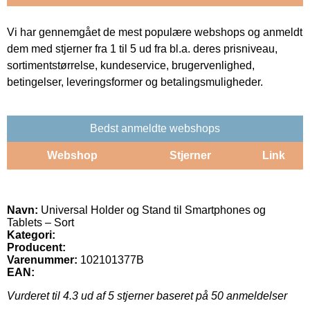
Vi har gennemgået de mest populære webshops og anmeldt
dem med stjerner fra 1 til 5 ud fra bl.a. deres prisniveau,
sortimentstørrelse, kundeservice, brugervenlighed,
betingelser, leveringsformer og betalingsmuligheder.
Bedst anmeldte webshops
Webshop
Stjerner
Link
Navn:
Universal Holder og Stand til Smartphones og
Tablets – Sort
Kategori:
Producent:
Varenummer:
102101377B
EAN:
Vurderet til
4.3
ud af 5 stjerner baseret på
50
anmeldelser