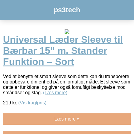
ps3tech
Universal Læder Sleeve til
Bærbar 15" m. Stander
Funktion – Sort
Ved at benytte et smart sleeve som dette kan du transporere
og opbevare din enhed på en fornuftigt måde. Et sleeve som
dette er funktionel og giver også fornuftigt beskyttelse mod
småridser og slag.
(Læs mere)
219
kr.
(Vis fragtpris)
Læs mere »