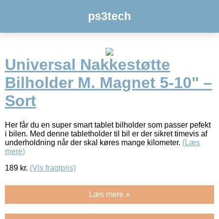
ps3tech
Universal Nakkestøtte
Bilholder M. Magnet 5-10" –
Sort
Her får du en super smart tablet bilholder som passer pefekt
i bilen. Med denne tabletholder til bil er der sikret timevis af
underholdning når der skal køres mange kilometer.
(Læs
mere)
189
kr.
(Vis fragtpris)
Læs mere »