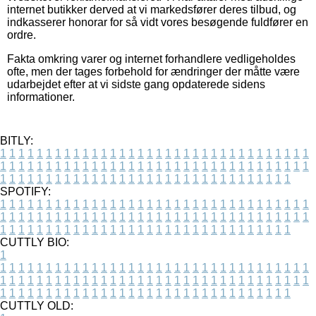
internet butikker derved at vi markedsfører deres tilbud, og
indkasserer honorar for så vidt vores besøgende fuldfører en
ordre.
Fakta omkring varer og internet forhandlere vedligeholdes
ofte, men der tages forbehold for ændringer der måtte være
udarbejdet efter at vi sidste gang opdaterede sidens
informationer.
BITLY:
1
1
1
1
1
1
1
1
1
1
1
1
1
1
1
1
1
1
1
1
1
1
1
1
1
1
1
1
1
1
1
1
1
1
1
1
1
1
1
1
1
1
1
1
1
1
1
1
1
1
1
1
1
1
1
1
1
1
1
1
1
1
1
1
1
1
1
1
1
1
1
1
1
1
1
1
1
1
1
1
1
1
1
1
1
1
1
1
1
1
1
1
1
1
1
1
1
1
1
1
SPOTIFY:
1
1
1
1
1
1
1
1
1
1
1
1
1
1
1
1
1
1
1
1
1
1
1
1
1
1
1
1
1
1
1
1
1
1
1
1
1
1
1
1
1
1
1
1
1
1
1
1
1
1
1
1
1
1
1
1
1
1
1
1
1
1
1
1
1
1
1
1
1
1
1
1
1
1
1
1
1
1
1
1
1
1
1
1
1
1
1
1
1
1
1
1
1
1
1
1
1
1
1
1
CUTTLY BIO:
1
1
1
1
1
1
1
1
1
1
1
1
1
1
1
1
1
1
1
1
1
1
1
1
1
1
1
1
1
1
1
1
1
1
1
1
1
1
1
1
1
1
1
1
1
1
1
1
1
1
1
1
1
1
1
1
1
1
1
1
1
1
1
1
1
1
1
1
1
1
1
1
1
1
1
1
1
1
1
1
1
1
1
1
1
1
1
1
1
1
1
1
1
1
1
1
1
1
1
1
1
CUTTLY OLD: