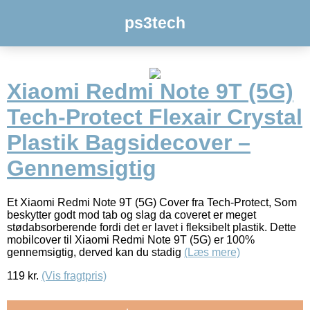
ps3tech
Xiaomi Redmi Note 9T (5G)
Tech-Protect Flexair Crystal
Plastik Bagsidecover –
Gennemsigtig
Et Xiaomi Redmi Note 9T (5G) Cover fra Tech-Protect, Som
beskytter godt mod tab og slag da coveret er meget
stødabsorberende fordi det er lavet i fleksibelt plastik. Dette
mobilcover til Xiaomi Redmi Note 9T (5G) er 100%
gennemsigtig, derved kan du stadig
(Læs mere)
119
kr.
(Vis fragtpris)