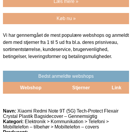
Læs mere »
Køb nu »
Vi har gennemgået de mest populære webshops og anmeldt
dem med stjerner fra 1 til 5 ud fra bl.a. deres prisniveau,
sortimentstørrelse, kundeservice, brugervenlighed,
betingelser, leveringsformer og betalingsmuligheder.
Bedst anmeldte webshops
Webshop
Stjerner
Link
Navn:
Xiaomi Redmi Note 9T (5G) Tech-Protect Flexair
Crystal Plastik Bagsidecover – Gennemsigtig
Kategori:
Elektronik > Kommunikation > Telefoni >
Mobiltelefon – tilbehør > Mobiltelefon – covers