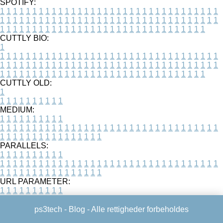
SPOTIFY:
1
1
1
1
1
1
1
1
1
1
1
1
1
1
1
1
1
1
1
1
1
1
1
1
1
1
1
1
1
1
1
1
1
1
1
1
1
1
1
1
1
1
1
1
1
1
1
1
1
1
1
1
1
1
1
1
1
1
1
1
1
1
1
1
1
1
1
1
1
1
1
1
1
1
1
1
1
1
1
1
1
1
1
1
1
1
1
1
1
1
1
1
1
1
1
1
1
1
1
1
CUTTLY BIO:
1
1
1
1
1
1
1
1
1
1
1
1
1
1
1
1
1
1
1
1
1
1
1
1
1
1
1
1
1
1
1
1
1
1
1
1
1
1
1
1
1
1
1
1
1
1
1
1
1
1
1
1
1
1
1
1
1
1
1
1
1
1
1
1
1
1
1
1
1
1
1
1
1
1
1
1
1
1
1
1
1
1
1
1
1
1
1
1
1
1
1
1
1
1
1
1
1
1
1
1
1
CUTTLY OLD:
1
1
1
1
1
1
1
1
1
1
1
MEDIUM:
1
1
1
1
1
1
1
1
1
1
1
1
1
1
1
1
1
1
1
1
1
1
1
1
1
1
1
1
1
1
1
1
1
1
1
1
1
1
1
1
1
1
1
1
1
1
1
1
1
1
1
1
1
1
1
1
1
1
1
1
PARALLELS:
1
1
1
1
1
1
1
1
1
1
1
1
1
1
1
1
1
1
1
1
1
1
1
1
1
1
1
1
1
1
1
1
1
1
1
1
1
1
1
1
1
1
1
1
1
1
1
1
1
1
1
1
1
1
1
1
1
1
1
1
URL PARAMETER:
1
1
1
1
1
1
1
1
1
1
ps3tech -
Blog
- Alle rettigheder forbeholdes