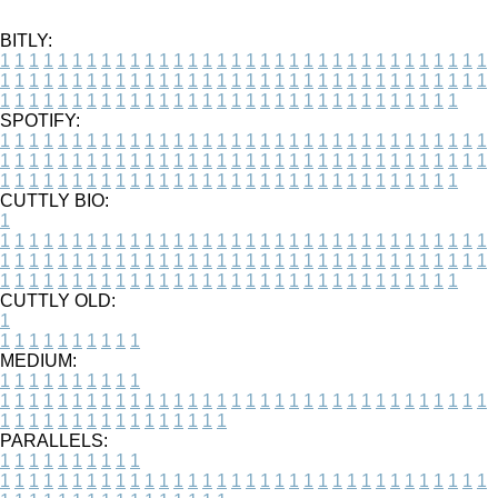
BITLY:
1
1
1
1
1
1
1
1
1
1
1
1
1
1
1
1
1
1
1
1
1
1
1
1
1
1
1
1
1
1
1
1
1
1
1
1
1
1
1
1
1
1
1
1
1
1
1
1
1
1
1
1
1
1
1
1
1
1
1
1
1
1
1
1
1
1
1
1
1
1
1
1
1
1
1
1
1
1
1
1
1
1
1
1
1
1
1
1
1
1
1
1
1
1
1
1
1
1
1
1
SPOTIFY:
1
1
1
1
1
1
1
1
1
1
1
1
1
1
1
1
1
1
1
1
1
1
1
1
1
1
1
1
1
1
1
1
1
1
1
1
1
1
1
1
1
1
1
1
1
1
1
1
1
1
1
1
1
1
1
1
1
1
1
1
1
1
1
1
1
1
1
1
1
1
1
1
1
1
1
1
1
1
1
1
1
1
1
1
1
1
1
1
1
1
1
1
1
1
1
1
1
1
1
1
CUTTLY BIO:
1
1
1
1
1
1
1
1
1
1
1
1
1
1
1
1
1
1
1
1
1
1
1
1
1
1
1
1
1
1
1
1
1
1
1
1
1
1
1
1
1
1
1
1
1
1
1
1
1
1
1
1
1
1
1
1
1
1
1
1
1
1
1
1
1
1
1
1
1
1
1
1
1
1
1
1
1
1
1
1
1
1
1
1
1
1
1
1
1
1
1
1
1
1
1
1
1
1
1
1
1
CUTTLY OLD:
1
1
1
1
1
1
1
1
1
1
1
MEDIUM:
1
1
1
1
1
1
1
1
1
1
1
1
1
1
1
1
1
1
1
1
1
1
1
1
1
1
1
1
1
1
1
1
1
1
1
1
1
1
1
1
1
1
1
1
1
1
1
1
1
1
1
1
1
1
1
1
1
1
1
1
PARALLELS:
1
1
1
1
1
1
1
1
1
1
1
1
1
1
1
1
1
1
1
1
1
1
1
1
1
1
1
1
1
1
1
1
1
1
1
1
1
1
1
1
1
1
1
1