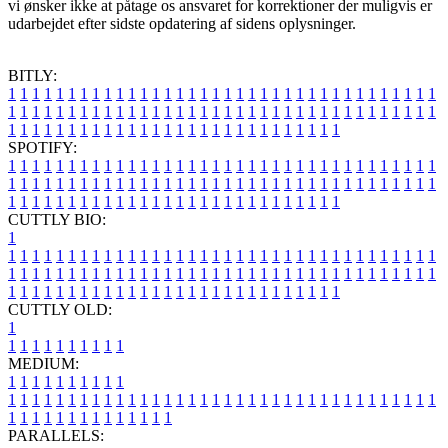
vi ønsker ikke at påtage os ansvaret for korrektioner der muligvis er
udarbejdet efter sidste opdatering af sidens oplysninger.
BITLY:
1
1
1
1
1
1
1
1
1
1
1
1
1
1
1
1
1
1
1
1
1
1
1
1
1
1
1
1
1
1
1
1
1
1
1
1
1
1
1
1
1
1
1
1
1
1
1
1
1
1
1
1
1
1
1
1
1
1
1
1
1
1
1
1
1
1
1
1
1
1
1
1
1
1
1
1
1
1
1
1
1
1
1
1
1
1
1
1
1
1
1
1
1
1
1
1
1
1
1
1
SPOTIFY:
1
1
1
1
1
1
1
1
1
1
1
1
1
1
1
1
1
1
1
1
1
1
1
1
1
1
1
1
1
1
1
1
1
1
1
1
1
1
1
1
1
1
1
1
1
1
1
1
1
1
1
1
1
1
1
1
1
1
1
1
1
1
1
1
1
1
1
1
1
1
1
1
1
1
1
1
1
1
1
1
1
1
1
1
1
1
1
1
1
1
1
1
1
1
1
1
1
1
1
1
CUTTLY BIO:
1
1
1
1
1
1
1
1
1
1
1
1
1
1
1
1
1
1
1
1
1
1
1
1
1
1
1
1
1
1
1
1
1
1
1
1
1
1
1
1
1
1
1
1
1
1
1
1
1
1
1
1
1
1
1
1
1
1
1
1
1
1
1
1
1
1
1
1
1
1
1
1
1
1
1
1
1
1
1
1
1
1
1
1
1
1
1
1
1
1
1
1
1
1
1
1
1
1
1
1
1
CUTTLY OLD:
1
1
1
1
1
1
1
1
1
1
1
MEDIUM:
1
1
1
1
1
1
1
1
1
1
1
1
1
1
1
1
1
1
1
1
1
1
1
1
1
1
1
1
1
1
1
1
1
1
1
1
1
1
1
1
1
1
1
1
1
1
1
1
1
1
1
1
1
1
1
1
1
1
1
1
PARALLELS: