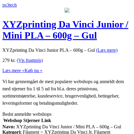
ps3tech
XYZprinting Da Vinci Junior /
Mini PLA – 600g – Gul
XYZprinting Da Vinci Junior PLA – 600g – Gul
(Læs mere)
279
kr.
(Vis fragtpris)
Læs mere »
Køb nu »
Vi har gennemgået de mest populære webshops og anmeldt dem
med stjerner fra 1 til 5 ud fra bl.a. deres prisniveau,
sortimentstørrelse, kundeservice, brugervenlighed, betingelser,
leveringsformer og betalingsmuligheder.
Bedst anmeldte webshops
Webshop
Stjerner
Link
Navn:
XYZprinting Da Vinci Junior / Mini PLA – 600g – Gul
Kategori:
Filament > XYZprinting Da Vinci Jr. Filament