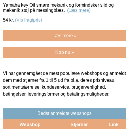
Yamaha key Oil smøre mekanik og formindsker slid og
mekanik støj på messingblæs.
(Læs mere)
54
kr.
(Vis fragtpris)
Læs mere »
Køb nu »
Vi har gennemgået de mest populære webshops og anmeldt
dem med stjerner fra 1 til 5 ud fra bl.a. deres prisniveau,
sortimentstørrelse, kundeservice, brugervenlighed,
betingelser, leveringsformer og betalingsmuligheder.
Bedst anmeldte webshops
Webshop
Stjerner
Link