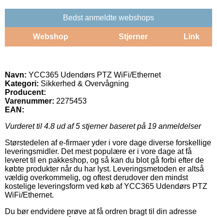
Bedst anmeldte webshops
Webshop
Stjerner
Link
Navn:
YCC365 Udendørs PTZ WiFi/Ethernet
Kategori:
Sikkerhed & Overvågning
Producent:
Varenummer:
2275453
EAN:
Vurderet til
4.8
ud af 5 stjerner baseret på
19
anmeldelser
Størstedelen af e-firmaer yder i vore dage diverse forskellige
leveringsmidler. Det mest populære er i vore dage at få
leveret til en pakkeshop, og så kan du blot gå forbi efter de
købte produkter når du har lyst. Leveringsmetoden er altså
vældig overkommelig, og oftest derudover den mindst
kostelige leveringsform ved køb af YCC365 Udendørs PTZ
WiFi/Ethernet.
Du bør endvidere prøve at få ordren bragt til din adresse