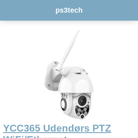
ps3tech
YCC365 Udendørs PTZ