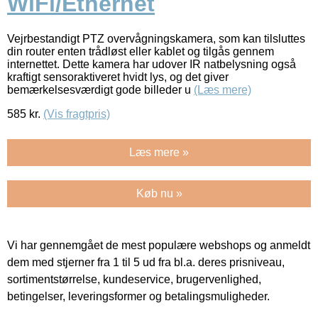
WiFi/Ethernet
Vejrbestandigt PTZ overvågningskamera, som kan tilsluttes
din router enten trådløst eller kablet og tilgås gennem
internettet. Dette kamera har udover IR natbelysning også
kraftigt sensoraktiveret hvidt lys, og det giver
bemærkelsesværdigt gode billeder u
(Læs mere)
585
kr.
(Vis fragtpris)
Læs mere »
Køb nu »
Vi har gennemgået de mest populære webshops og anmeldt
dem med stjerner fra 1 til 5 ud fra bl.a. deres prisniveau,
sortimentstørrelse, kundeservice, brugervenlighed,
betingelser, leveringsformer og betalingsmuligheder.