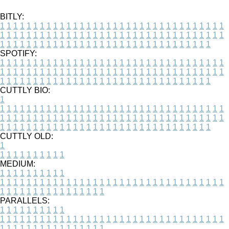
BITLY:
1
1
1
1
1
1
1
1
1
1
1
1
1
1
1
1
1
1
1
1
1
1
1
1
1
1
1
1
1
1
1
1
1
1
1
1
1
1
1
1
1
1
1
1
1
1
1
1
1
1
1
1
1
1
1
1
1
1
1
1
1
1
1
1
1
1
1
1
1
1
1
1
1
1
1
1
1
1
1
1
1
1
1
1
1
1
1
1
1
1
1
1
1
1
1
1
1
1
1
1
SPOTIFY:
1
1
1
1
1
1
1
1
1
1
1
1
1
1
1
1
1
1
1
1
1
1
1
1
1
1
1
1
1
1
1
1
1
1
1
1
1
1
1
1
1
1
1
1
1
1
1
1
1
1
1
1
1
1
1
1
1
1
1
1
1
1
1
1
1
1
1
1
1
1
1
1
1
1
1
1
1
1
1
1
1
1
1
1
1
1
1
1
1
1
1
1
1
1
1
1
1
1
1
1
CUTTLY BIO:
1
1
1
1
1
1
1
1
1
1
1
1
1
1
1
1
1
1
1
1
1
1
1
1
1
1
1
1
1
1
1
1
1
1
1
1
1
1
1
1
1
1
1
1
1
1
1
1
1
1
1
1
1
1
1
1
1
1
1
1
1
1
1
1
1
1
1
1
1
1
1
1
1
1
1
1
1
1
1
1
1
1
1
1
1
1
1
1
1
1
1
1
1
1
1
1
1
1
1
1
1
CUTTLY OLD:
1
1
1
1
1
1
1
1
1
1
1
MEDIUM:
1
1
1
1
1
1
1
1
1
1
1
1
1
1
1
1
1
1
1
1
1
1
1
1
1
1
1
1
1
1
1
1
1
1
1
1
1
1
1
1
1
1
1
1
1
1
1
1
1
1
1
1
1
1
1
1
1
1
1
1
PARALLELS:
1
1
1
1
1
1
1
1
1
1
1
1
1
1
1
1
1
1
1
1
1
1
1
1
1
1
1
1
1
1
1
1
1
1
1
1
1
1
1
1
1
1
1
1
1
1
1
1
1
1
1
1
1
1
1
1
1
1
1
1