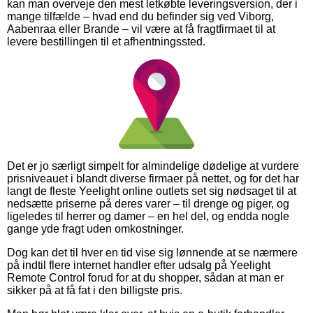
kan man overveje den mest letkøbte leveringsversion, der i
mange tilfælde – hvad end du befinder sig ved Viborg,
Aabenraa eller Brande – vil være at få fragtfirmaet til at
levere bestillingen til et afhentningssted.
Det er jo særligt simpelt for almindelige dødelige at vurdere
prisniveauet i blandt diverse firmaer på nettet, og for det har
langt de fleste Yeelight online outlets set sig nødsaget til at
nedsætte priserne på deres varer – til drenge og piger, og
ligeledes til herrer og damer – en hel del, og endda nogle
gange yde fragt uden omkostninger.
Dog kan det til hver en tid vise sig lønnende at se nærmere
på indtil flere internet handler efter udsalg på Yeelight
Remote Control forud for at du shopper, sådan at man er
sikker på at få fat i den billigste pris.