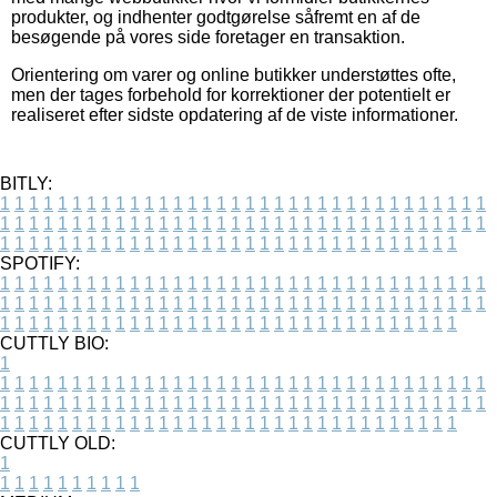
produkter, og indhenter godtgørelse såfremt en af de
besøgende på vores side foretager en transaktion.
Orientering om varer og online butikker understøttes ofte,
men der tages forbehold for korrektioner der potentielt er
realiseret efter sidste opdatering af de viste informationer.
BITLY:
1
1
1
1
1
1
1
1
1
1
1
1
1
1
1
1
1
1
1
1
1
1
1
1
1
1
1
1
1
1
1
1
1
1
1
1
1
1
1
1
1
1
1
1
1
1
1
1
1
1
1
1
1
1
1
1
1
1
1
1
1
1
1
1
1
1
1
1
1
1
1
1
1
1
1
1
1
1
1
1
1
1
1
1
1
1
1
1
1
1
1
1
1
1
1
1
1
1
1
1
SPOTIFY:
1
1
1
1
1
1
1
1
1
1
1
1
1
1
1
1
1
1
1
1
1
1
1
1
1
1
1
1
1
1
1
1
1
1
1
1
1
1
1
1
1
1
1
1
1
1
1
1
1
1
1
1
1
1
1
1
1
1
1
1
1
1
1
1
1
1
1
1
1
1
1
1
1
1
1
1
1
1
1
1
1
1
1
1
1
1
1
1
1
1
1
1
1
1
1
1
1
1
1
1
CUTTLY BIO:
1
1
1
1
1
1
1
1
1
1
1
1
1
1
1
1
1
1
1
1
1
1
1
1
1
1
1
1
1
1
1
1
1
1
1
1
1
1
1
1
1
1
1
1
1
1
1
1
1
1
1
1
1
1
1
1
1
1
1
1
1
1
1
1
1
1
1
1
1
1
1
1
1
1
1
1
1
1
1
1
1
1
1
1
1
1
1
1
1
1
1
1
1
1
1
1
1
1
1
1
1
CUTTLY OLD:
1
1
1
1
1
1
1
1
1
1
1