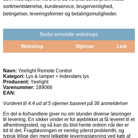
sortimentstørrelse, kundeservice, brugervenlighed,
betingelser, leveringsformer og betalingsmuligheder.
Bedst anmeldte webshops
Webshop
Stjerner
Link
Navn:
Yeelight Remote Control
Kategori:
Lys & lamper > Indendørs lys
Producent:
Yeelight
Varenummer:
189066
EAN:
Vurderet til
4.4
ud af 5 stjerner baseret på
36
anmeldelser
En del e-forhandlere giver nu om stunder diverse løsninger
til levering. En sikker vinder er for øjeblikket at få leveret til et
afhentningssted, og så kan du blot hente ordren når der er
tid til det. Fragtløsningen er nemlig yderst problemfri, og
typisk tillige den mest letkøbte leveringsløsning ved køb af