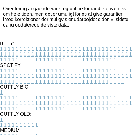
Orientering angående varer og online forhandlere værnes
om hele tiden, men det er umuligt for os at give garantier
imod korrektioner der muligvis er udarbejdet siden vi sidste
gang opdaterede de viste data.
BITLY:
1
1
1
1
1
1
1
1
1
1
1
1
1
1
1
1
1
1
1
1
1
1
1
1
1
1
1
1
1
1
1
1
1
1
1
1
1
1
1
1
1
1
1
1
1
1
1
1
1
1
1
1
1
1
1
1
1
1
1
1
1
1
1
1
1
1
1
1
1
1
1
1
1
1
1
1
1
1
1
1
1
1
1
1
1
1
1
1
1
1
1
1
1
1
1
1
1
1
1
1
SPOTIFY:
1
1
1
1
1
1
1
1
1
1
1
1
1
1
1
1
1
1
1
1
1
1
1
1
1
1
1
1
1
1
1
1
1
1
1
1
1
1
1
1
1
1
1
1
1
1
1
1
1
1
1
1
1
1
1
1
1
1
1
1
1
1
1
1
1
1
1
1
1
1
1
1
1
1
1
1
1
1
1
1
1
1
1
1
1
1
1
1
1
1
1
1
1
1
1
1
1
1
1
1
CUTTLY BIO:
1
1
1
1
1
1
1
1
1
1
1
1
1
1
1
1
1
1
1
1
1
1
1
1
1
1
1
1
1
1
1
1
1
1
1
1
1
1
1
1
1
1
1
1
1
1
1
1
1
1
1
1
1
1
1
1
1
1
1
1
1
1
1
1
1
1
1
1
1
1
1
1
1
1
1
1
1
1
1
1
1
1
1
1
1
1
1
1
1
1
1
1
1
1
1
1
1
1
1
1
1
CUTTLY OLD:
1
1
1
1
1
1
1
1
1
1
1
MEDIUM: