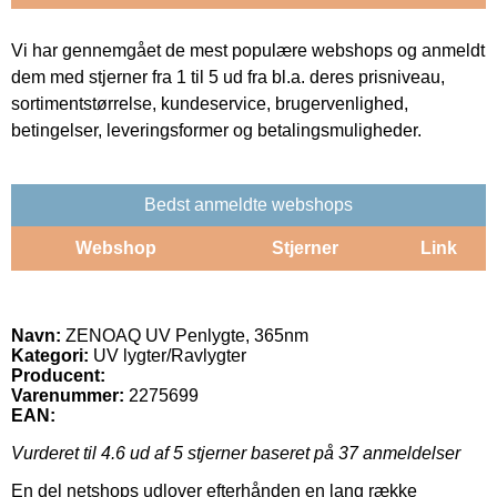
Vi har gennemgået de mest populære webshops og anmeldt
dem med stjerner fra 1 til 5 ud fra bl.a. deres prisniveau,
sortimentstørrelse, kundeservice, brugervenlighed,
betingelser, leveringsformer og betalingsmuligheder.
Bedst anmeldte webshops
Webshop
Stjerner
Link
Navn:
ZENOAQ UV Penlygte, 365nm
Kategori:
UV lygter/Ravlygter
Producent:
Varenummer:
2275699
EAN:
Vurderet til
4.6
ud af 5 stjerner baseret på
37
anmeldelser
En del netshops udlover efterhånden en lang række