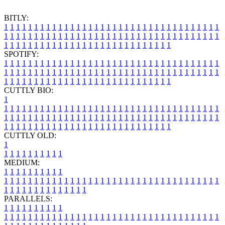
BITLY:
1
1
1
1
1
1
1
1
1
1
1
1
1
1
1
1
1
1
1
1
1
1
1
1
1
1
1
1
1
1
1
1
1
1
1
1
1
1
1
1
1
1
1
1
1
1
1
1
1
1
1
1
1
1
1
1
1
1
1
1
1
1
1
1
1
1
1
1
1
1
1
1
1
1
1
1
1
1
1
1
1
1
1
1
1
1
1
1
1
1
1
1
1
1
1
1
1
1
1
1
SPOTIFY:
1
1
1
1
1
1
1
1
1
1
1
1
1
1
1
1
1
1
1
1
1
1
1
1
1
1
1
1
1
1
1
1
1
1
1
1
1
1
1
1
1
1
1
1
1
1
1
1
1
1
1
1
1
1
1
1
1
1
1
1
1
1
1
1
1
1
1
1
1
1
1
1
1
1
1
1
1
1
1
1
1
1
1
1
1
1
1
1
1
1
1
1
1
1
1
1
1
1
1
1
CUTTLY BIO:
1
1
1
1
1
1
1
1
1
1
1
1
1
1
1
1
1
1
1
1
1
1
1
1
1
1
1
1
1
1
1
1
1
1
1
1
1
1
1
1
1
1
1
1
1
1
1
1
1
1
1
1
1
1
1
1
1
1
1
1
1
1
1
1
1
1
1
1
1
1
1
1
1
1
1
1
1
1
1
1
1
1
1
1
1
1
1
1
1
1
1
1
1
1
1
1
1
1
1
1
1
CUTTLY OLD:
1
1
1
1
1
1
1
1
1
1
1
MEDIUM:
1
1
1
1
1
1
1
1
1
1
1
1
1
1
1
1
1
1
1
1
1
1
1
1
1
1
1
1
1
1
1
1
1
1
1
1
1
1
1
1
1
1
1
1
1
1
1
1
1
1
1
1
1
1
1
1
1
1
1
1
PARALLELS:
1
1
1
1
1
1
1
1
1
1
1
1
1
1
1
1
1
1
1
1
1
1
1
1
1
1
1
1
1
1
1
1
1
1
1
1
1
1
1
1
1
1
1
1
1
1