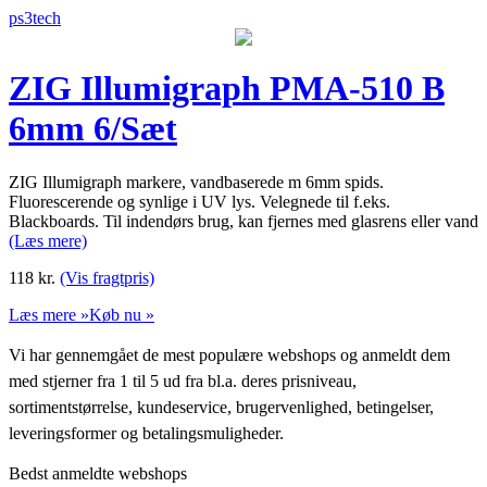
ps3tech
ZIG Illumigraph PMA-510 B
6mm 6/Sæt
ZIG Illumigraph markere, vandbaserede m 6mm spids.
Fluorescerende og synlige i UV lys. Velegnede til f.eks.
Blackboards. Til indendørs brug, kan fjernes med glasrens eller vand
(Læs mere)
118
kr.
(Vis fragtpris)
Læs mere »
Køb nu »
Vi har gennemgået de mest populære webshops og anmeldt dem
med stjerner fra 1 til 5 ud fra bl.a. deres prisniveau,
sortimentstørrelse, kundeservice, brugervenlighed, betingelser,
leveringsformer og betalingsmuligheder.
Bedst anmeldte webshops