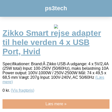
ps3tech
Zikko Smart rejse adapter
til hele verden 4 x USB
Port, Hvid
Specifikationer: Brand:Â Zikko USB-A udgange: 4 x 5V/2,4A
(25W total) Input: 100-250V (50/60Hz), maks belastning 10A
Power output: 100V-1000W / 250V-2500W Mål: 74 x 49,5 x
68,5 mm Vægt: 207g Input: 100V-240V, AC 50/60Hz
(Læs
mere)
0
kr.
(Vis fragtpris)
Læs mere »