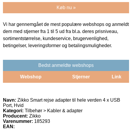
Køb nu »
Vi har gennemgået de mest populære webshops og anmeldt
dem med stjerner fra 1 til 5 ud fra bl.a. deres prisniveau,
sortimentstørrelse, kundeservice, brugervenlighed,
betingelser, leveringsformer og betalingsmuligheder.
Bedst anmeldte webshops
Webshop
Stjerner
Link
Navn:
Zikko Smart rejse adapter til hele verden 4 x USB
Port, Hvid
Kategori:
Tilbehør > Kabler & adapter
Producent:
Zikko
Varenummer:
185293
EAN: