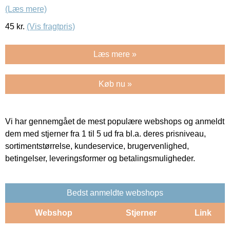
(Læs mere)
45
kr.
(Vis fragtpris)
Læs mere »
Køb nu »
Vi har gennemgået de mest populære webshops og anmeldt
dem med stjerner fra 1 til 5 ud fra bl.a. deres prisniveau,
sortimentstørrelse, kundeservice, brugervenlighed,
betingelser, leveringsformer og betalingsmuligheder.
Bedst anmeldte webshops
Webshop
Stjerner
Link