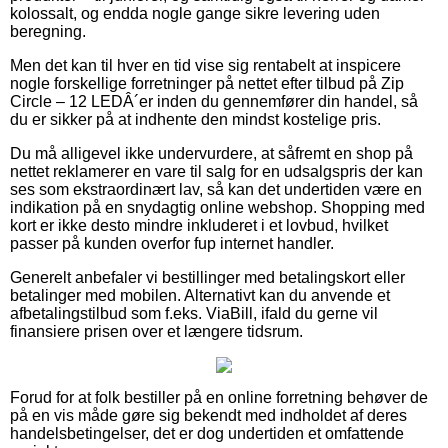
kolossalt, og endda nogle gange sikre levering uden
beregning.
Men det kan til hver en tid vise sig rentabelt at inspicere
nogle forskellige forretninger på nettet efter tilbud på Zip
Circle – 12 LEDÂ´er inden du gennemfører din handel, så
du er sikker på at indhente den mindst kostelige pris.
Du må alligevel ikke undervurdere, at såfremt en shop på
nettet reklamerer en vare til salg for en udsalgspris der kan
ses som ekstraordinært lav, så kan det undertiden være en
indikation på en snydagtig online webshop. Shopping med
kort er ikke desto mindre inkluderet i et lovbud, hvilket
passer på kunden overfor fup internet handler.
Generelt anbefaler vi bestillinger med betalingskort eller
betalinger med mobilen. Alternativt kan du anvende et
afbetalingstilbud som f.eks. ViaBill, ifald du gerne vil
finansiere prisen over et længere tidsrum.
Forud for at folk bestiller på en online forretning behøver de
på en vis måde gøre sig bekendt med indholdet af deres
handelsbetingelser, det er dog undertiden et omfattende