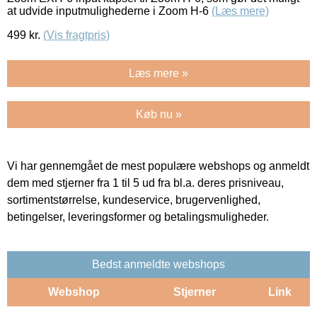
at udvide inputmulighederne i Zoom H-6
(Læs mere)
499
kr.
(Vis fragtpris)
Læs mere »
Køb nu »
Vi har gennemgået de mest populære webshops og anmeldt
dem med stjerner fra 1 til 5 ud fra bl.a. deres prisniveau,
sortimentstørrelse, kundeservice, brugervenlighed,
betingelser, leveringsformer og betalingsmuligheder.
Bedst anmeldte webshops
Webshop
Stjerner
Link