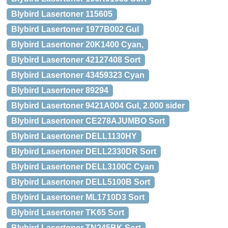
Blybird Lasertoner 115605
Blybird Lasertoner 1977B002 Gul
Blybird Lasertoner 20K1400 Cyan,
Blybird Lasertoner 42127408 Sort
Blybird Lasertoner 43459323 Cyan
Blybird Lasertoner 89294
Blybird Lasertoner 9421A004 Gul, 2.000 sider
Blybird Lasertoner CE278AJUMBO Sort
Blybird Lasertoner DELL1130HY
Blybird Lasertoner DELL2330DR Sort
Blybird Lasertoner DELL3100C Cyan
Blybird Lasertoner DELL5100B Sort
Blybird Lasertoner ML1710D3 Sort
Blybird Lasertoner TK65 Sort
Blybird Lasertoner TN245BK Sort