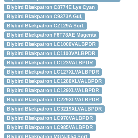
Blybird Blækpatron C8774E Lys Cyan
Blybird Blækpatron C9373A Gul,
Blybird Blækpatron CZ129A Sort,
Blybird Blækpatron F6T78AE Magenta
Blybird Blækpatron LC1000VALBPDR
Blybird Blækpatron LC1100VALBPDR
Blybird Blækpatron LC123VALBPDR
Blybird Blækpatron LC127XLVALBPDR
Blybird Blækpatron LC1280XLVALBPDR
Blybird Blækpatron LC129XLVALBPDR
Blybird Blækpatron LC229XLVALBPDR
Blybird Blækpatron LC3219XLVALBPDR
Blybird Blækpatron LC970VALBPDR
Blybird Blækpatron LC985VALBPDR
Blybird Blækpatron MGNJ054 Sort