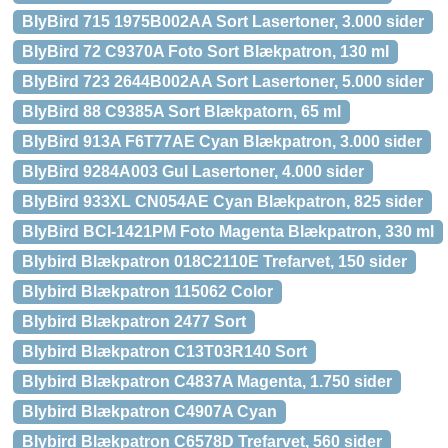
BlyBird 715 1975B002AA Sort Lasertoner, 3.000 sider
BlyBird 72 C9370A Foto Sort Blækpatron, 130 ml
BlyBird 723 2644B002AA Sort Lasertoner, 5.000 sider
BlyBird 88 C9385A Sort Blækpatorn, 65 ml
BlyBird 913A F6T77AE Cyan Blækpatron, 3.000 sider
BlyBird 9284A003 Gul Lasertoner, 4.000 sider
BlyBird 933XL CN054AE Cyan Blækpatron, 825 sider
BlyBird BCI-1421PM Foto Magenta Blækpatron, 330 ml
Blybird Blækpatron 018C2110E Trefarvet, 150 sider
Blybird Blækpatron 115062 Color
Blybird Blækpatron 2477 Sort
Blybird Blækpatron C13T03R140 Sort
Blybird Blækpatron C4837A Magenta, 1.750 sider
Blybird Blækpatron C4907A Cyan
Blybird Blækpatron C6578D Trefarvet, 560 sider