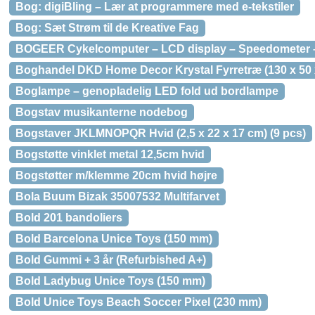
Bog: digiBling – Lær at programmere med e-tekstiler
Bog: Sæt Strøm til de Kreative Fag
BOGEER Cykelcomputer – LCD display – Speedometer 
Boghandel DKD Home Decor Krystal Fyrretræ (130 x 50 
Boglampe – genopladelig LED fold ud bordlampe
Bogstav musikanterne nodebog
Bogstaver JKLMNOPQR Hvid (2,5 x 22 x 17 cm) (9 pcs)
Bogstøtte vinklet metal 12,5cm hvid
Bogstøtter m/klemme 20cm hvid højre
Bola Buum Bizak 35007532 Multifarvet
Bold 201 bandoliers
Bold Barcelona Unice Toys (150 mm)
Bold Gummi + 3 år (Refurbished A+)
Bold Ladybug Unice Toys (150 mm)
Bold Unice Toys Beach Soccer Pixel (230 mm)