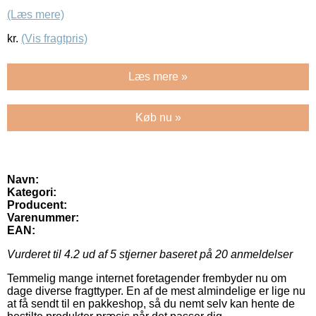
(Læs mere)
kr.
(Vis fragtpris)
Læs mere »
Køb nu »
Navn:
Kategori:
Producent:
Varenummer:
EAN:
Vurderet til
4.2
ud af 5 stjerner baseret på
20
anmeldelser
Temmelig mange internet foretagender frembyder nu om
dage diverse fragttyper. En af de mest almindelige er lige nu
at få sendt til en pakkeshop, så du nemt selv kan hente de