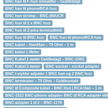
BNC han til F-hun omsætter – Guldbelagt
BNC han til phono/RCA hun
BNC hun t/crimp – BNC-88/UCR
BNC hun til 2 x BNC hun
BNC hun til 2-pins terminalblok
BNC hun til BNC hun
BNC hun til phono/RCA han
BNC kabel – Han/Han – 75 Ohm – 1 m
BNC kabel 1 Meter
BNC Kabel 1 meter Guldbelagt – BNC-100G
BNC Kabel 3 meter
BNC socket – socket adapter
BNC t-stykke adpater 1 BNC han og 2 BNC hun
BNC terminator – 75 Ohm – Guldkontakt
BNC til Composite kabel – BNC Han | RCA Han – 1 m
BNC-1522 BNC-phono adapter- BNC til RCA adapter sti
BNC-adapter 1 til 2 – BNC-1170