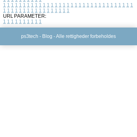
1
1
1
1
1
1
1
1
1
1
1
1
1
1
1
1
1
1
1
1
1
1
1
1
1
1
1
1
1
1
1
1
1
1
1
1
1
1
1
1
1
1
1
1
1
1
1
1
1
1
URL PARAMETER:
1
1
1
1
1
1
1
1
1
1
ps3tech -
Blog
- Alle rettigheder forbeholdes