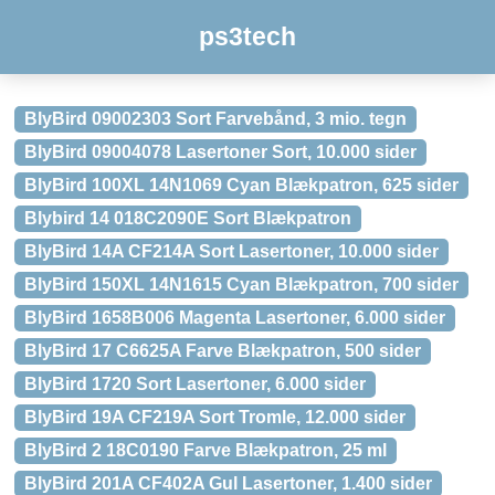
ps3tech
BlyBird 09002303 Sort Farvebånd, 3 mio. tegn
BlyBird 09004078 Lasertoner Sort, 10.000 sider
BlyBird 100XL 14N1069 Cyan Blækpatron, 625 sider
Blybird 14 018C2090E Sort Blækpatron
BlyBird 14A CF214A Sort Lasertoner, 10.000 sider
BlyBird 150XL 14N1615 Cyan Blækpatron, 700 sider
BlyBird 1658B006 Magenta Lasertoner, 6.000 sider
BlyBird 17 C6625A Farve Blækpatron, 500 sider
BlyBird 1720 Sort Lasertoner, 6.000 sider
BlyBird 19A CF219A Sort Tromle, 12.000 sider
BlyBird 2 18C0190 Farve Blækpatron, 25 ml
BlyBird 201A CF402A Gul Lasertoner, 1.400 sider