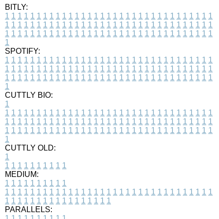
BITLY:
1
1
1
1
1
1
1
1
1
1
1
1
1
1
1
1
1
1
1
1
1
1
1
1
1
1
1
1
1
1
1
1
1
1
1
1
1
1
1
1
1
1
1
1
1
1
1
1
1
1
1
1
1
1
1
1
1
1
1
1
1
1
1
1
1
1
1
1
1
1
1
1
1
1
1
1
1
1
1
1
1
1
1
1
1
1
1
1
1
1
1
1
1
1
1
1
1
1
1
1
SPOTIFY:
1
1
1
1
1
1
1
1
1
1
1
1
1
1
1
1
1
1
1
1
1
1
1
1
1
1
1
1
1
1
1
1
1
1
1
1
1
1
1
1
1
1
1
1
1
1
1
1
1
1
1
1
1
1
1
1
1
1
1
1
1
1
1
1
1
1
1
1
1
1
1
1
1
1
1
1
1
1
1
1
1
1
1
1
1
1
1
1
1
1
1
1
1
1
1
1
1
1
1
1
CUTTLY BIO:
1
1
1
1
1
1
1
1
1
1
1
1
1
1
1
1
1
1
1
1
1
1
1
1
1
1
1
1
1
1
1
1
1
1
1
1
1
1
1
1
1
1
1
1
1
1
1
1
1
1
1
1
1
1
1
1
1
1
1
1
1
1
1
1
1
1
1
1
1
1
1
1
1
1
1
1
1
1
1
1
1
1
1
1
1
1
1
1
1
1
1
1
1
1
1
1
1
1
1
1
1
CUTTLY OLD:
1
1
1
1
1
1
1
1
1
1
1
MEDIUM:
1
1
1
1
1
1
1
1
1
1
1
1
1
1
1
1
1
1
1
1
1
1
1
1
1
1
1
1
1
1
1
1
1
1
1
1
1
1
1
1
1
1
1
1
1
1
1
1
1
1
1
1
1
1
1
1
1
1
1
1
PARALLELS:
1
1
1
1
1
1
1
1
1
1